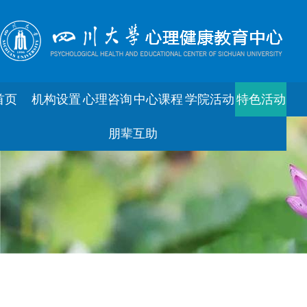
首页
机构设置
心理咨询
中心课程
学院活动
特色活动
朋辈互助