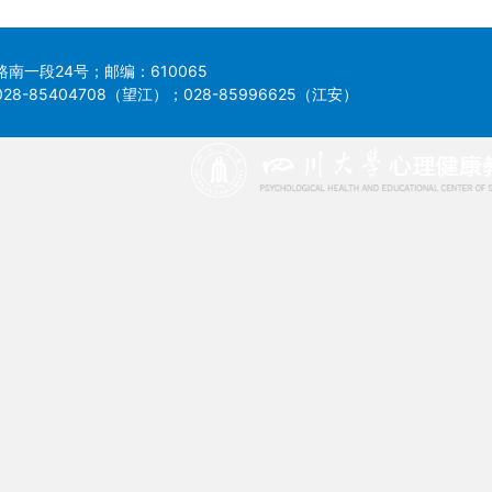
南一段24号；邮编：610065
8-85404708（望江）；028-85996625（江安）