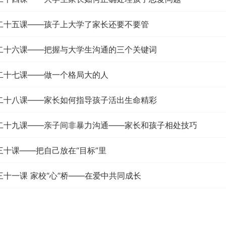
第二十五课——孩子上大学了家长还要不要管
第二十六课——把握与大学生沟通的三个关键词
第二十七课——做一个格局大的人
第二十八课——家长如何指导孩子活出生命精彩
第二十九课——亲子间非暴力沟通——家长和孩子相处技巧
三十课——把自己放在“目标”里
三十一课 家校“心”桥——在爱中共同成长