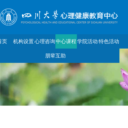
首页
机构设置
心理咨询
中心课程
学院活动
特色活动
朋辈互助