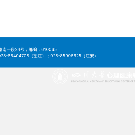
南一段24号；邮编：610065
8-85404708（望江）；028-85996625（江安）