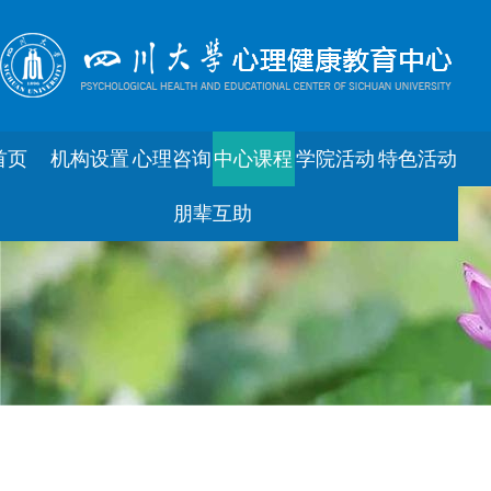
首页
机构设置
心理咨询
中心课程
学院活动
特色活动
朋辈互助