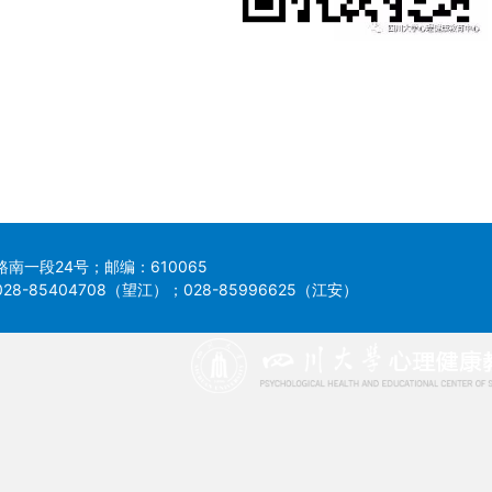
南一段24号；邮编：610065
8-85404708（望江）；028-85996625（江安）