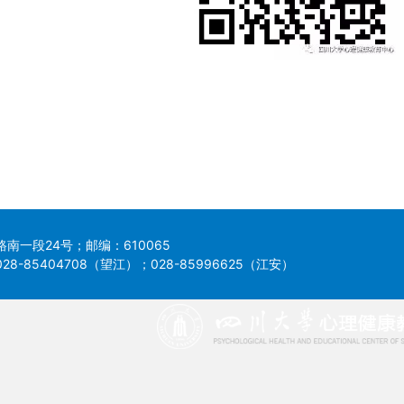
南一段24号；邮编：610065
8-85404708（望江）；028-85996625（江安）