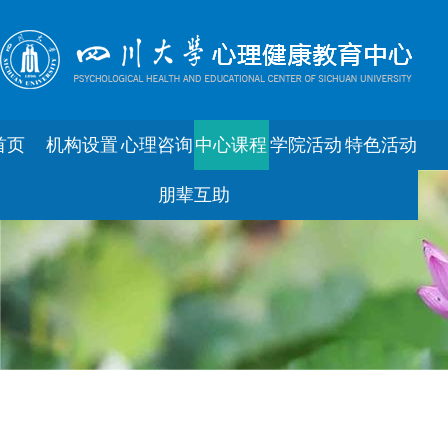
首页
机构设置
心理咨询
中心课程
学院活动
特色活动
朋辈互助