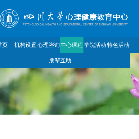
首页
机构设置
心理咨询
中心课程
学院活动
特色活动
朋辈互助