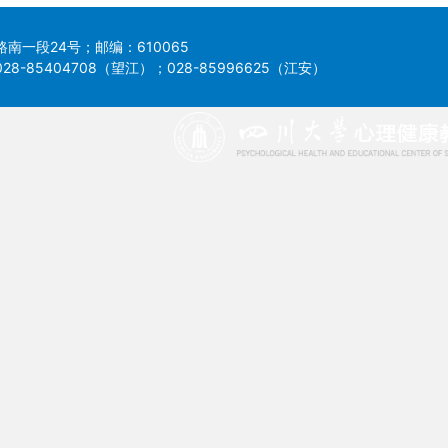
南一段24号；邮编：610065
8-85404708（望江）；028-85996625（江安）