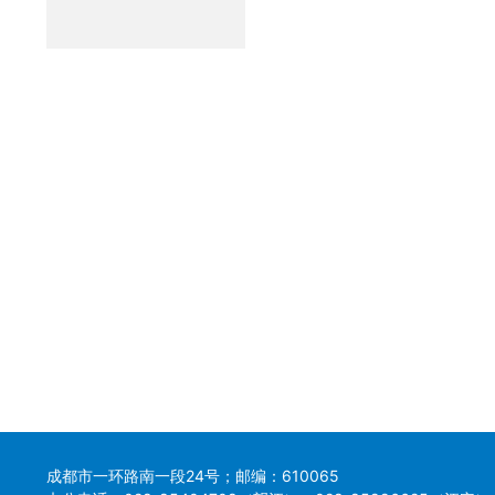
成都市一环路南一段24号；邮编：610065