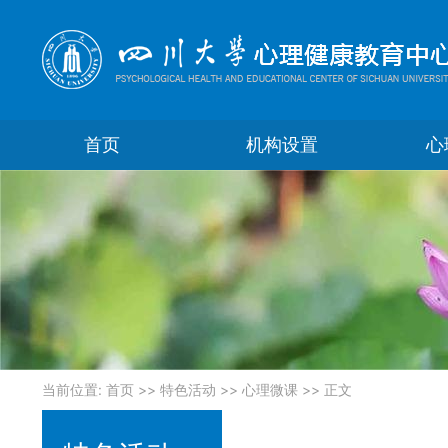
首页
机构设置
心
当前位置:
首页
>>
特色活动
>>
心理微课
>> 正文