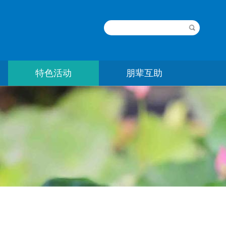
特色活动
朋辈互助