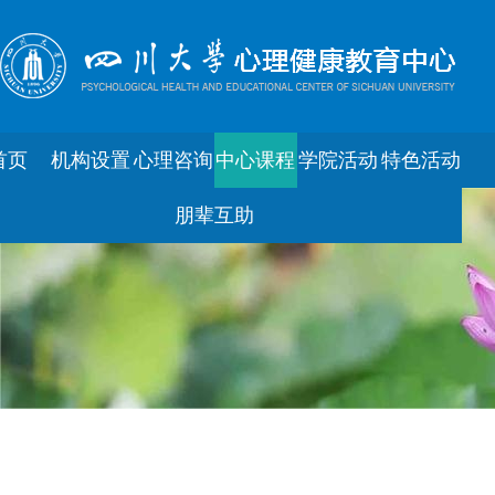
首页
机构设置
心理咨询
中心课程
学院活动
特色活动
朋辈互助