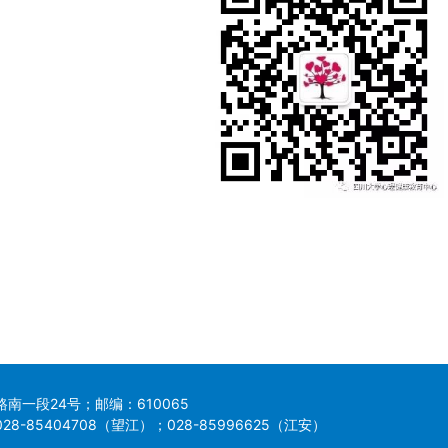
南一段24号；邮编：610065
8-85404708（望江）；028-85996625（江安）