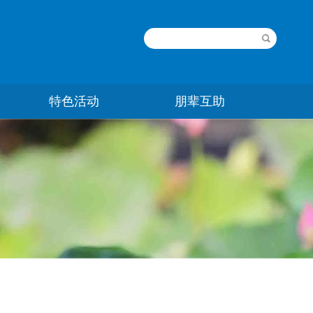
特色活动
朋辈互助