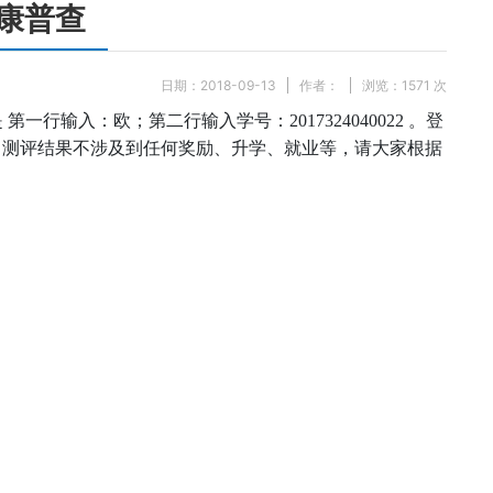
健康普查
日期：2018-09-13
作者：
浏览：
1571
次
第一行输入：欧；第二行输入学号：2017324040022 。登
，测评结果不涉及到任何奖励、升学、就业等，请大家根据