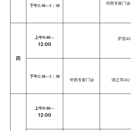
华西专家门诊
下午
2:30
—
5
：
30
上午
9:00
—
罗莹
40
12:00
四
下午
2:30
—
5
：
30
华西专家门诊
谭正萍
402
上午
9:00
—
12:00