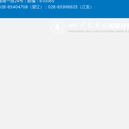
南一段24号；邮编：610065
8-85404708（望江）；028-85996625（江安）