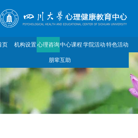
首页
机构设置
心理咨询
中心课程
学院活动
特色活动
朋辈互助