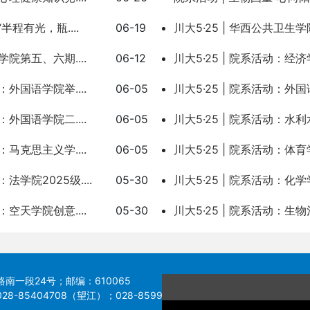
半程有光，瓶...
.
06-19
川大5·25 | 华西公共卫生学
息学院第五、六期...
.
06-12
川大5·25 | 院系活动：经济
动：外国语学院举...
.
06-05
川大5·25 | 院系活动：外国
动：外国语学院二...
.
06-05
川大5·25 | 院系活动：水利
动：马克思主义学...
.
06-05
川大5·25 | 院系活动：体育学
：法学院2025级...
.
05-30
川大5·25 | 院系活动：化学
动：空天学院创意...
.
05-30
川大5·25 | 院系活动：生物
南一段24号；邮编：610065
8-85404708（望江）；028-85996625（江安）