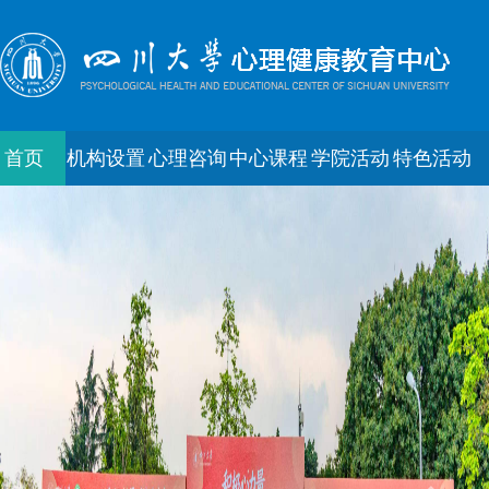
首页
机构设置
心理咨询
中心课程
学院活动
特色活动
朋辈互助