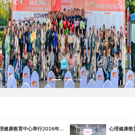
Previous
Next
理健康教育中心举行2026年...
心理健康教育中