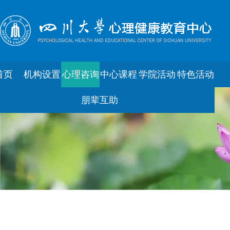
首页
机构设置
心理咨询
中心课程
学院活动
特色活动
朋辈互助