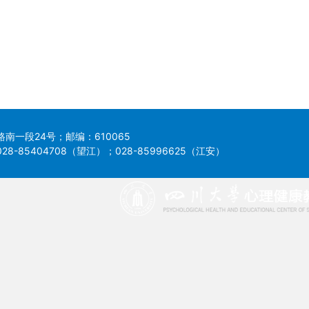
南一段24号；邮编：610065
8-85404708（望江）；028-85996625（江安）