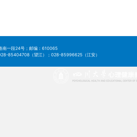
南一段24号；邮编：610065
8-85404708（望江）；028-85996625（江安）