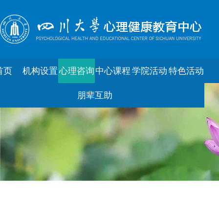
首页
机构设置
心理咨询
中心课程
学院活动
特色活动
朋辈互助