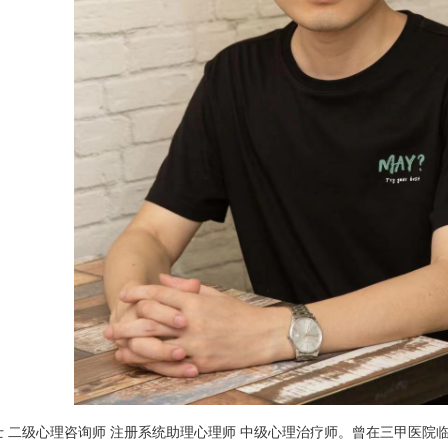
士
二级心理咨询师 注册系统助理心理师 中级心理治疗师。曾在三甲医院临