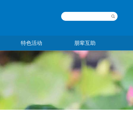
特色活动
朋辈互助