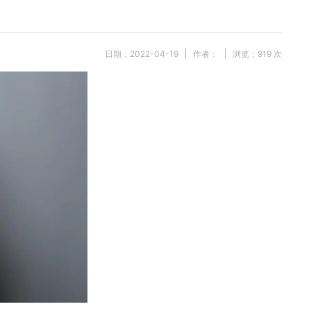
日期：2022-04-19
作者：
浏览：
919
次