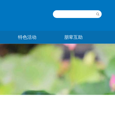
特色活动
朋辈互助