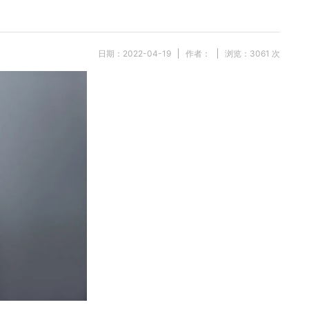
日期：2022-04-19
作者：
浏览：
3061
次