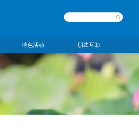
特色活动
朋辈互助