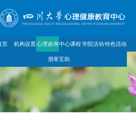
首页
机构设置
心理咨询
中心课程
学院活动
特色活动
朋辈互助