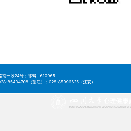
南一段24号；邮编：610065
8-85404708（望江）；028-85996625（江安）