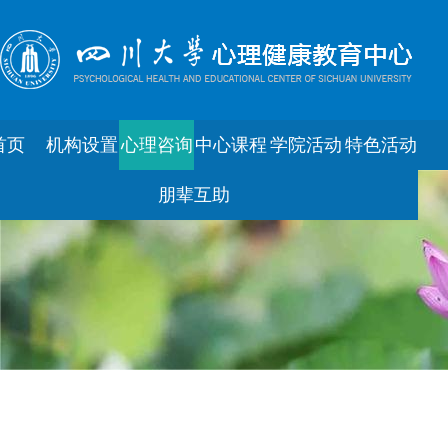
首页
机构设置
心理咨询
中心课程
学院活动
特色活动
朋辈互助