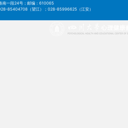
南一段24号；邮编：610065
8-85404708（望江）；028-85996625（江安）